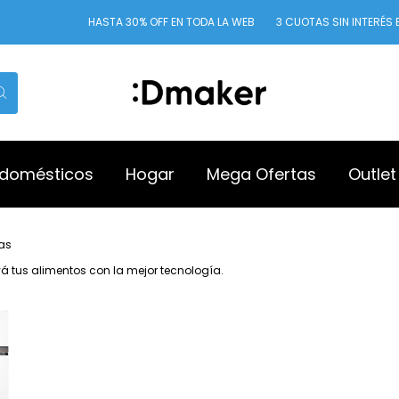
HASTA 30% OFF EN TODA LA WEB
3 CUOTAS SIN INTERÉS EN
odomésticos
Hogar
Mega Ofertas
Outlet
as
rvá tus alimentos con la mejor tecnología.