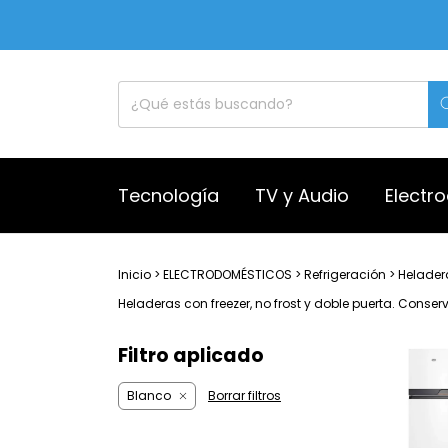
Tecnología
TV y Audio
Electr
Inicio
>
ELECTRODOMÉSTICOS
>
Refrigeración
>
Helader
Heladeras con freezer, no frost y doble puerta. Conse
Filtro aplicado
Blanco
Borrar filtros