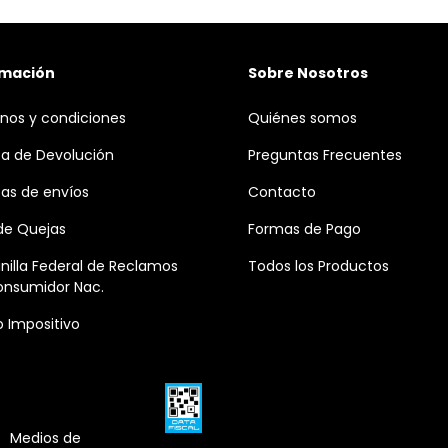
rmación
Sobre Nosotros
nos y condiciones
Quiénes somos
ica de Devolución
Preguntas Frecuentes
icas de envíos
Contacto
 de Quejas
Formas de Pago
nilla Federal de Reclamos
Todos los Productos
onsumidor Nac.
o Impositivo
Medios de