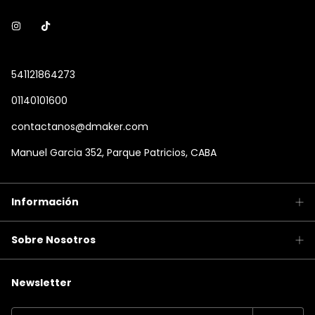
541121864273
01140101600
contactanos@dmaker.com
Manuel Garcia 352, Parque Patricios, CABA
Información
Sobre Nosotros
Newsletter