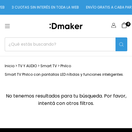
EB
3 CUOTAS SIN INTERÉS EN TODA LA WEB
ENVÍO GRATIS A CABA PART
0
Inicio
>
TV Y AUDIO
>
Smart TV
>
Philco
Smart TV Philco con pantallas LED nítidas y funciones inteligentes.
No tenemos resultados para tu búsqueda. Por favor,
intentá con otros filtros.