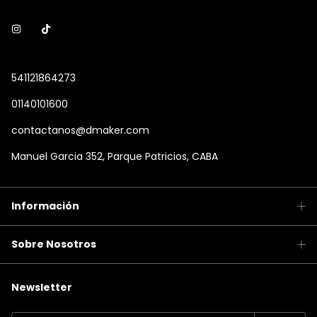
541121864273
01140101600
contactanos@dmaker.com
Manuel Garcia 352, Parque Patricios, CABA
Información
Sobre Nosotros
Newsletter