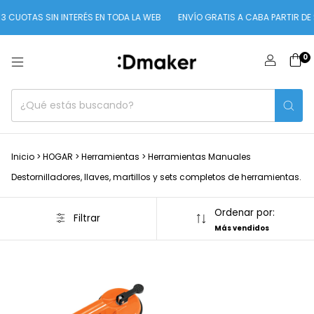
3 CUOTAS SIN INTERÉS EN TODA LA WEB
ENVÍO GRATIS A CABA PARTIR DE 
0
Inicio
>
HOGAR
>
Herramientas
>
Herramientas Manuales
Destornilladores, llaves, martillos y sets completos de herramientas.
Ordenar por:
Filtrar
Más vendidos