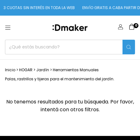
3 CUOTAS SIN INTERÉS EN TODA LA WEB
ENVÍO GRATIS A CABA PARTIR D
0
Inicio
>
HOGAR
>
Jardín
>
Herramientas Manuales
Palas, rastrillos y tijeras para el mantenimiento del jardín.
No tenemos resultados para tu búsqueda. Por favor,
intentá con otros filtros.