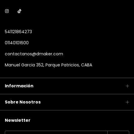
541121864273
01140101600
contactanos@dmaker.com
Manuel Garcia 352, Parque Patricios, CABA
Información
Sobre Nosotros
Newsletter