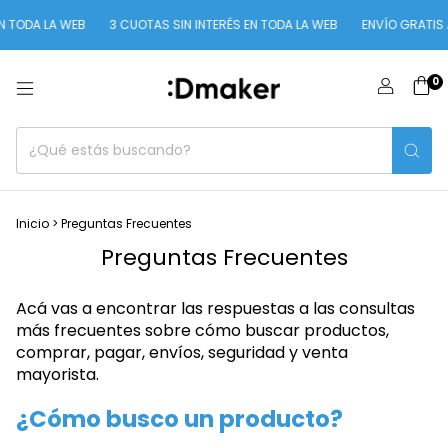
TODA LA WEB
3 CUOTAS SIN INTERÉS EN TODA LA WEB
ENVÍO GRATIS A 
0
Inicio
>
Preguntas Frecuentes
Preguntas Frecuentes
Acá vas a encontrar las respuestas a las consultas
más frecuentes sobre cómo buscar productos,
comprar, pagar, envíos, seguridad y venta
mayorista.
¿Cómo busco un producto?