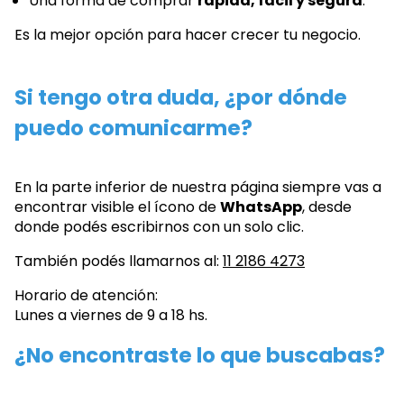
Una forma de comprar
rápida, fácil y segura
.
Es la mejor opción para hacer crecer tu negocio.
Si tengo otra duda, ¿por dónde
puedo comunicarme?
En la parte inferior de nuestra página siempre vas a
encontrar visible el ícono de
WhatsApp
, desde
donde podés escribirnos con un solo clic.
También podés llamarnos al:
11 2186 4273
Horario de atención:
Lunes a viernes de 9 a 18 hs.
¿No encontraste lo que buscabas?