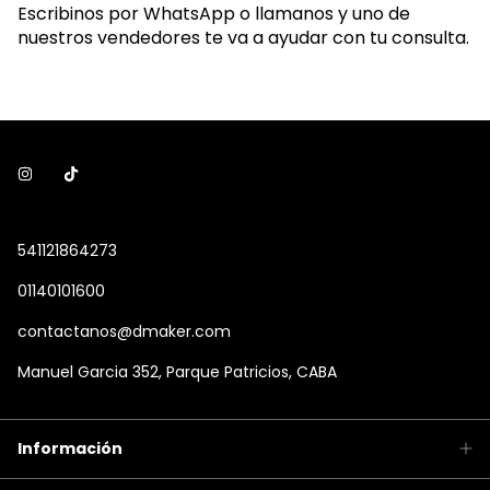
Escribinos por WhatsApp o llamanos y uno de
nuestros vendedores te va a ayudar con tu consulta.
541121864273
01140101600
contactanos@dmaker.com
Manuel Garcia 352, Parque Patricios, CABA
Información