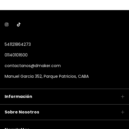
541121864273
01140101600
contactanos@dmaker.com
Manuel Garcia 352, Parque Patricios, CABA
Información
Sobre Nosotros