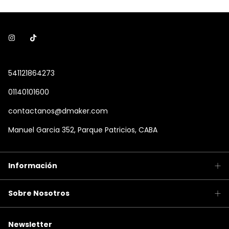
541121864273
01140101600
contactanos@dmaker.com
Manuel Garcia 352, Parque Patricios, CABA
Información
Sobre Nosotros
Newsletter