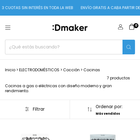
3 CUOTAS SIN INTERÉS EN TODA LA WEB
ENVÍO GRATIS A CABA PARTIR DE 
0
Inicio
>
ELECTRODOMÉSTICOS
>
Cocción
>
Cocinas
7 productos
Cocinas a gas o eléctricas con diseño moderno y gran
rendimiento.
Ordenar por:
Filtrar
Más vendidos