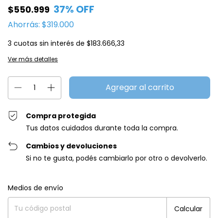
37
% OFF
$550.999
Ahorrás:
$319.000
3
cuotas sin interés de
$183.666,33
Ver más detalles
Compra protegida
Tus datos cuidados durante toda la compra.
Cambios y devoluciones
Si no te gusta, podés cambiarlo por otro o devolverlo.
Entregas para el CP:
Cambiar CP
Medios de envío
Calcular