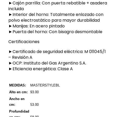
►Cajón parrilla: Con puerta rebatible + asadera
incluida
►Interior del horno: Totalmente enlozado con
polvo electrostático para mayor durabilidad
►Manijas: En acero pintado
►Puerta del horno: Con bisagra desmontable
Certificaciones
►Certificado de seguridad eléctrica: M 011045/1
– Revisión A
►OCP: Instituto del Gas Argentino S.A.
►Eficiencia energética: Clase A
MEDIDAS:
MASTERSTYLEBL
Alto en cm:
93.00
Ancho en
cm:
53.00
Profundidad