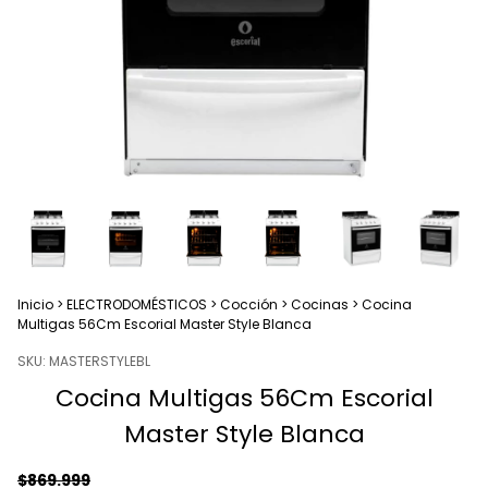
Inicio
>
ELECTRODOMÉSTICOS
>
Cocción
>
Cocinas
>
Cocina
Multigas 56Cm Escorial Master Style Blanca
SKU:
MASTERSTYLEBL
Cocina Multigas 56Cm Escorial
Master Style Blanca
$869.999