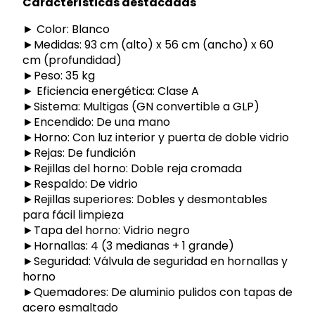
Características destacadas
► Color: Blanco
►Medidas: 93 cm (alto) x 56 cm (ancho) x 60
cm (profundidad)
►Peso: 35 kg
► Eficiencia energética: Clase A
►Sistema: Multigas (GN convertible a GLP)
►Encendido: De una mano
►Horno: Con luz interior y puerta de doble vidrio
►Rejas: De fundición
►Rejillas del horno: Doble reja cromada
►Respaldo: De vidrio
►Rejillas superiores: Dobles y desmontables
para fácil limpieza
►Tapa del horno: Vidrio negro
►Hornallas: 4 (3 medianas + 1 grande)
►Seguridad: Válvula de seguridad en hornallas y
horno
►Quemadores: De aluminio pulidos con tapas de
acero esmaltado