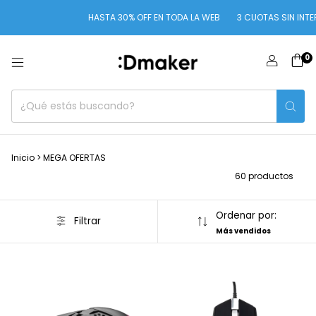
HASTA 30% OFF EN TODA LA WEB
3 CUOTAS SIN INTERÉS EN TOD
0
Inicio
>
MEGA OFERTAS
60 productos
Ordenar por:
Filtrar
Más vendidos