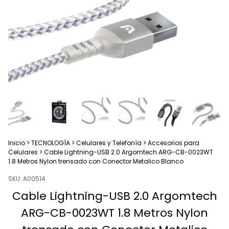
Inicio
>
TECNOLOGÍA
>
Celulares y Telefonía
>
Accesorios para
Celulares
>
Cable Lightning-USB 2.0 Argomtech ARG-CB-0023WT
1.8 Metros Nylon trensado con Conector Metalico Blanco
SKU:
A00514
Cable Lightning-USB 2.0 Argomtech
ARG-CB-0023WT 1.8 Metros Nylon