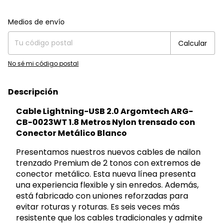
Entregas para el CP:
Cambiar CP
Medios de envío
Calcular
No sé mi código postal
Descripción
Cable Lightning-USB 2.0 Argomtech ARG-
CB-0023WT 1.8 Metros Nylon trensado con
Conector Metálico Blanco
Presentamos nuestros nuevos cables de nailon
trenzado Premium de 2 tonos con extremos de
conector metálico. Esta nueva línea presenta
una experiencia flexible y sin enredos. Además,
está fabricado con uniones reforzadas para
evitar roturas y roturas. Es seis veces más
resistente que los cables tradicionales y admite