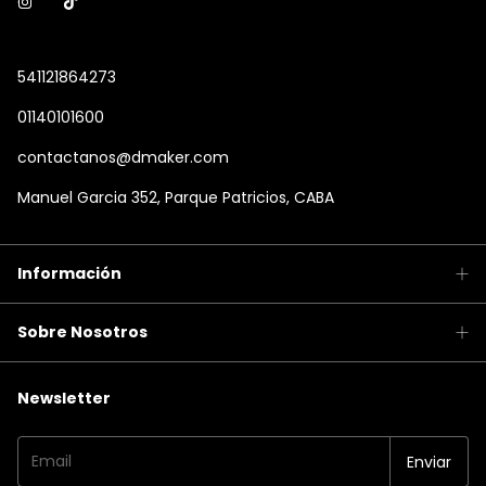
541121864273
01140101600
contactanos@dmaker.com
Manuel Garcia 352, Parque Patricios, CABA
Información
Sobre Nosotros
Newsletter