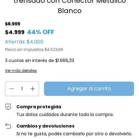
trensado con Conector Metalico
Blanco
$8.999
44
% OFF
$4.999
Ahorrás:
$4.000
Precio sin impuestos
$4.523,98
3
cuotas sin interés de
$1.666,33
Ver más detalles
Compra protegida
Tus datos cuidados durante toda la compra.
Cambios y devoluciones
Si no te gusta, podés cambiarlo por otro o devolverlo.