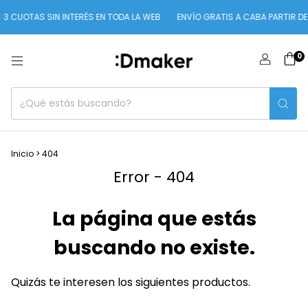
3 CUOTAS SIN INTERÉS EN TODA LA WEB
ENVÍO GRATIS A CABA PARTIR DE 
0
Inicio
>
404
Error - 404
La página que estás
buscando no existe.
Quizás te interesen los siguientes productos.