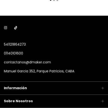
541121864273
01140101600
contactanos@dmaker.com
Manuel Garcia 352, Parque Patricios, CABA
Información
Sobre Nosotros