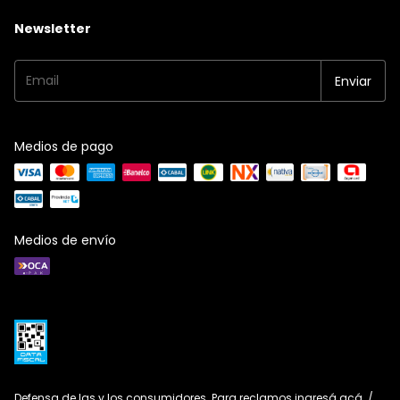
Newsletter
Medios de pago
Medios de envío
Defensa de las y los consumidores. Para reclamos
ingresá acá.
/