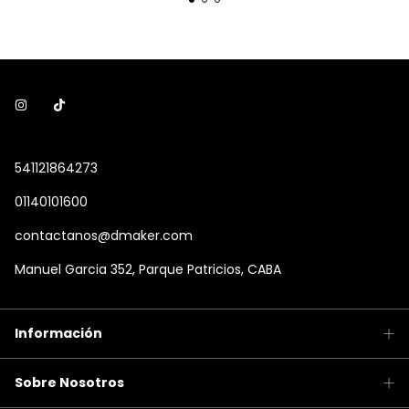
541121864273
01140101600
contactanos@dmaker.com
Manuel Garcia 352, Parque Patricios, CABA
Información
Sobre Nosotros