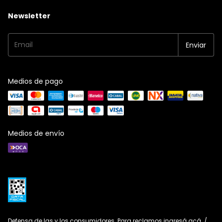
Newsletter
Medios de pago
Medios de envío
Defensa de las y los consumidores. Para reclamos
ingresá acá.
/