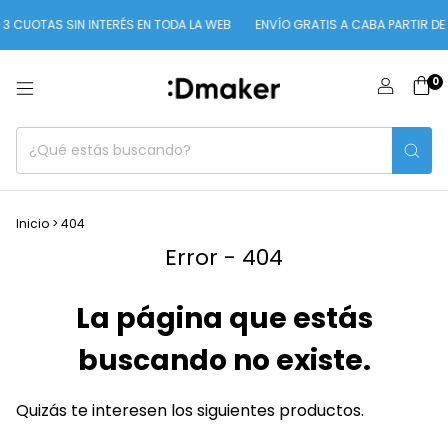
3 CUOTAS SIN INTERÉS EN TODA LA WEB
ENVÍO GRATIS A CABA PARTIR DE 
0
Inicio
>
404
Error - 404
La página que estás
buscando no existe.
Quizás te interesen los siguientes productos.