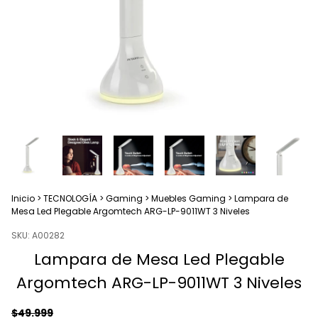
Inicio
>
TECNOLOGÍA
>
Gaming
>
Muebles Gaming
>
Lampara de
Mesa Led Plegable Argomtech ARG-LP-9011WT 3 Niveles
SKU:
A00282
Lampara de Mesa Led Plegable
Argomtech ARG-LP-9011WT 3 Niveles
$49.999