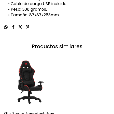
• Cable de carga USB incluido.
• Peso: 308 gramos.
• Tamaño: 87x87x263mm.
Productos similares
Silla Gamer Argomtech Ergo