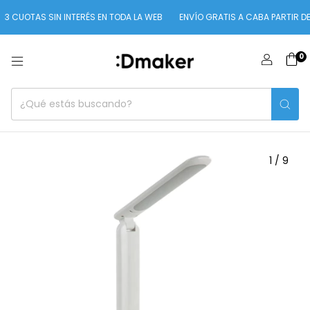
OTAS SIN INTERÉS EN TODA LA WEB
ENVÍO GRATIS A CABA PARTIR DE $100
0
1
/
9