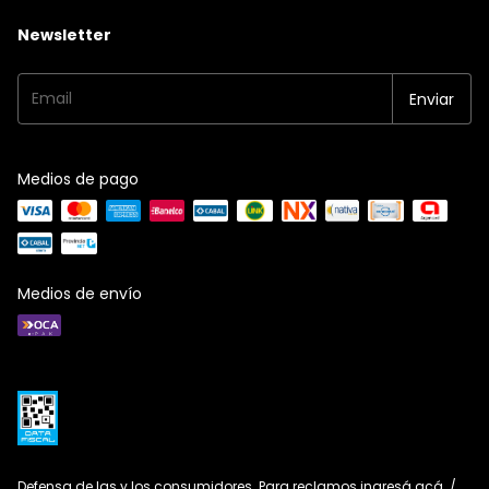
Newsletter
Medios de pago
Medios de envío
Defensa de las y los consumidores. Para reclamos
ingresá acá.
/