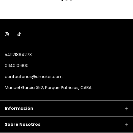
541121864273
01140101600
contactanos@dmaker.com
Manuel Garcia 352, Parque Patricios, CABA
Información
Sobre Nosotros