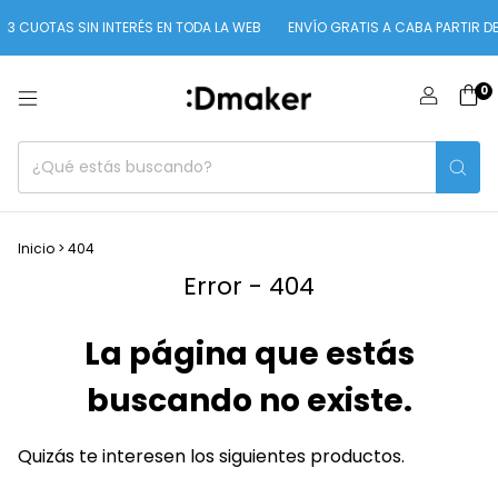
3 CUOTAS SIN INTERÉS EN TODA LA WEB
ENVÍO GRATIS A CABA PARTIR DE
0
Inicio
>
404
Error - 404
La página que estás
buscando no existe.
Quizás te interesen los siguientes productos.