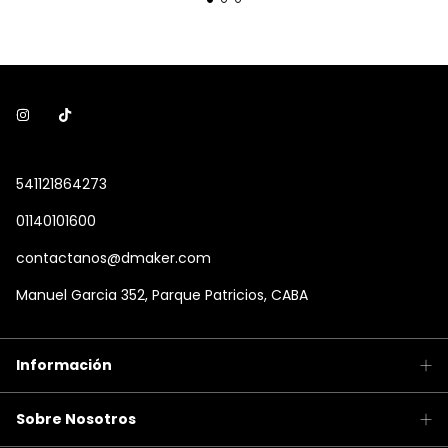
541121864273
01140101600
contactanos@dmaker.com
Manuel Garcia 352, Parque Patricios, CABA
Información
Sobre Nosotros