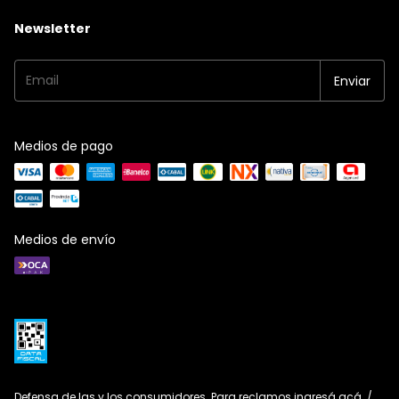
Newsletter
Medios de pago
Medios de envío
Defensa de las y los consumidores. Para reclamos
ingresá acá.
/