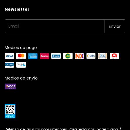
Newsletter
Medios de pago
Medios de envío
Defensa de las y los consumidores. Para reclamos
ingresá acá.
/