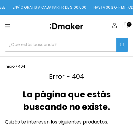
WEB
ENVÍO GRATIS A CABA PARTIR DE $100.000
HASTA 30% OFF EN TOD
0
Inicio
>
404
Error - 404
La página que estás
buscando no existe.
Quizás te interesen los siguientes productos.