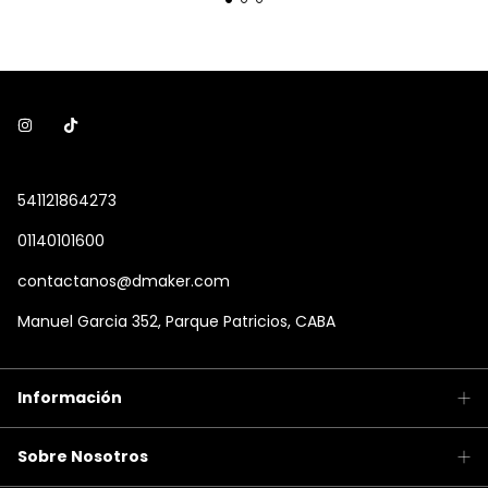
541121864273
01140101600
contactanos@dmaker.com
Manuel Garcia 352, Parque Patricios, CABA
Información
Sobre Nosotros