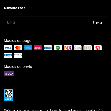
Newsletter
Medios de pago
Medios de envío
Defensa de las y los consumidores. Para reclamos
ingresá acá.
/