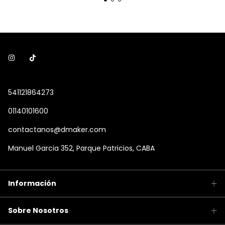
541121864273
01140101600
contactanos@dmaker.com
Manuel Garcia 352, Parque Patricios, CABA
Información
Sobre Nosotros