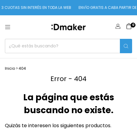
3 CUOTAS SIN INTERÉS EN TODA LA WEB
ENVÍO GRATIS A CABA PARTIR DE 
0
Inicio
>
404
Error - 404
La página que estás
buscando no existe.
Quizás te interesen los siguientes productos.