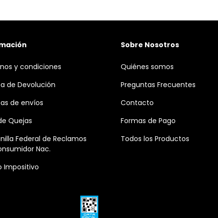
rmación
Sobre Nosotros
nos y condiciones
Quiénes somos
ica de Devolución
Preguntas Frecuentes
icas de envíos
Contacto
 de Quejas
Formas de Pago
nilla Federal de Reclamos
Todos los Productos
onsumidor Nac.
o Impositivo