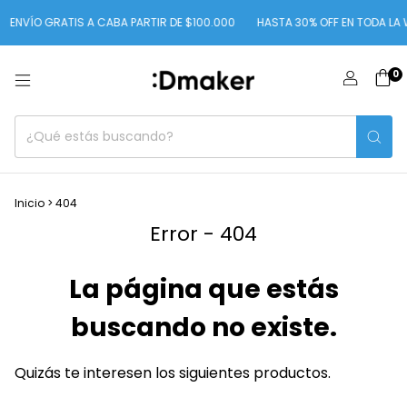
ENVÍO GRATIS A CABA PARTIR DE $100.000
HASTA 30% OFF EN TODA LA 
0
Inicio
>
404
Error - 404
La página que estás
buscando no existe.
Quizás te interesen los siguientes productos.