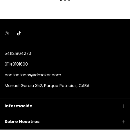
541121864273
01140101600
contactanos@dmaker.com
Manuel Garcia 352, Parque Patricios, CABA
Información
Sobre Nosotros