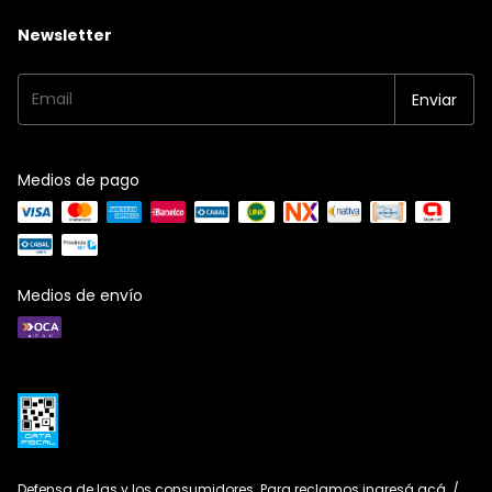
Newsletter
Medios de pago
Medios de envío
Defensa de las y los consumidores. Para reclamos
ingresá acá.
/